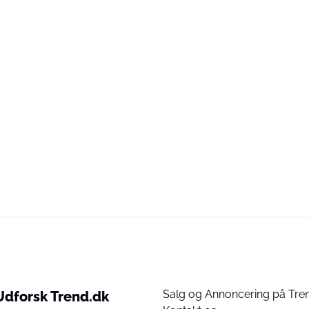
Salg og Annoncering på Tre
Udforsk Trend.dk