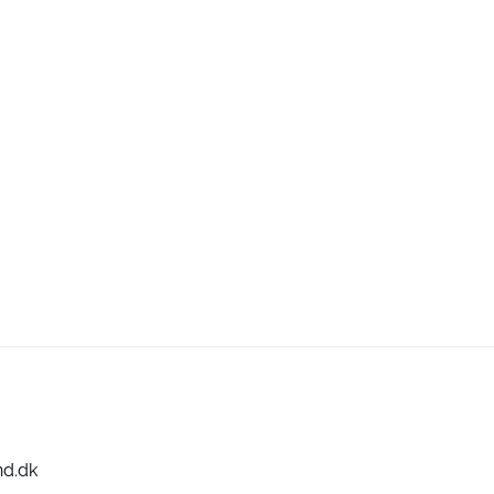
nd.dk