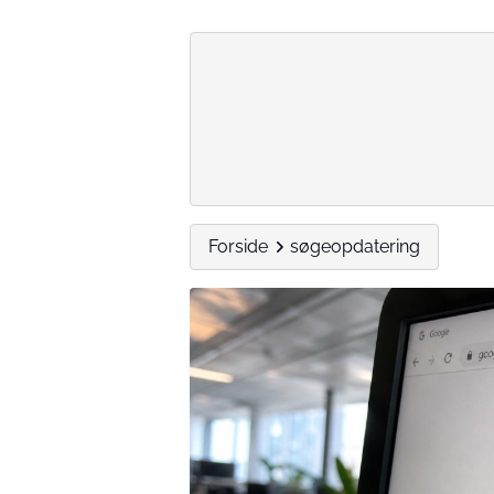
Forside
søgeopdatering