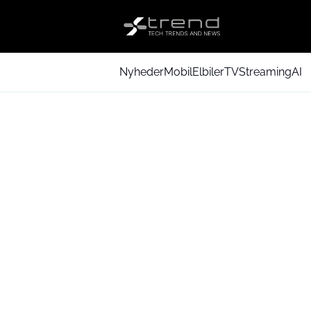
Nyheder
Mobil
Elbiler
TV
Streaming
AI