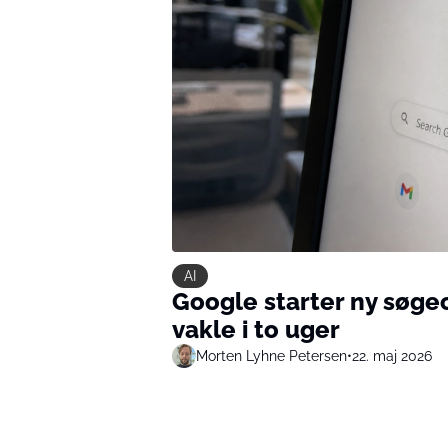
AI
Google starter ny søge
vakle i to uger
Morten Lyhne Petersen
•
22. maj 2026