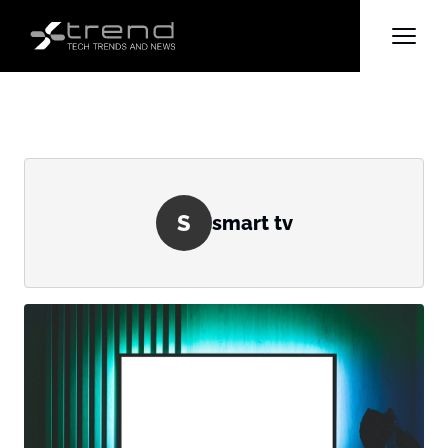
S
smart tv