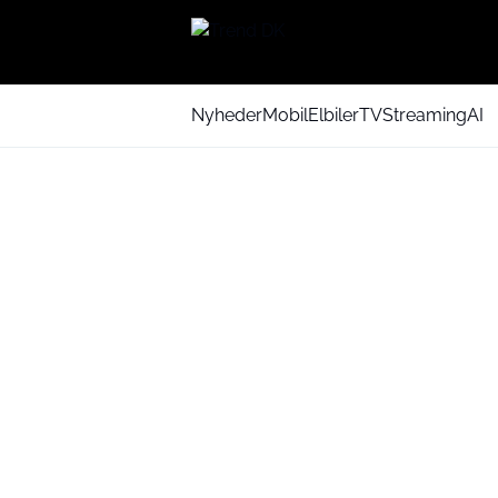
Nyheder
Mobil
Elbiler
TV
Streaming
AI