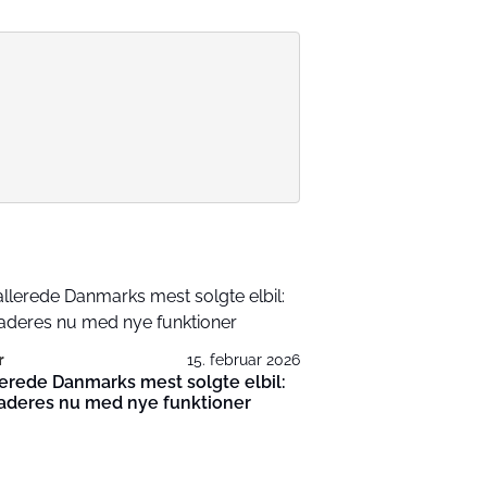
r
15. februar 2026
lerede Danmarks mest solgte elbil:
aderes nu med nye funktioner