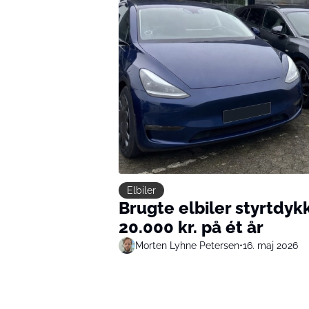
Elbiler
Brugte elbiler styrtdyk
20.000 kr. på ét år
Morten Lyhne Petersen
•
16. maj 2026