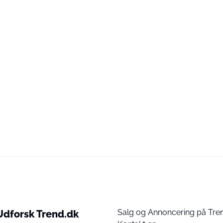
Salg og Annoncering på Tre
Udforsk Trend.dk