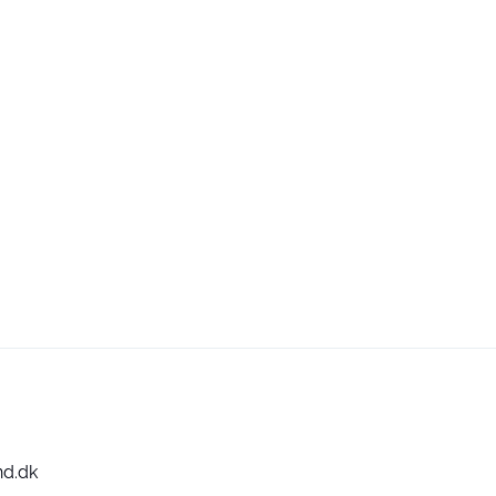
nd.dk