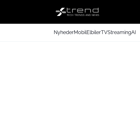
Nyheder
Mobil
Elbiler
TV
Streaming
AI