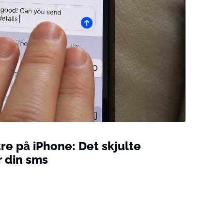
stre på iPhone: Det skjulte
r din sms