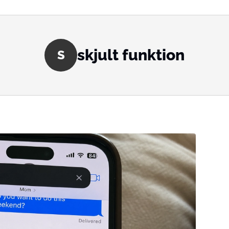
skjult funktion
S