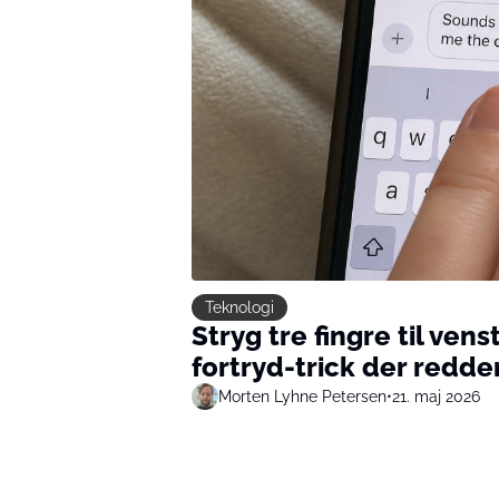
Teknologi
Stryg tre fingre til ven
fortryd-trick der redde
Morten Lyhne Petersen
•
21. maj 2026