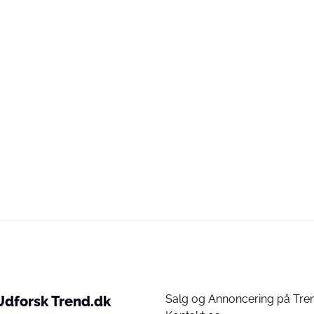
Salg og Annoncering på Tre
Udforsk Trend.dk