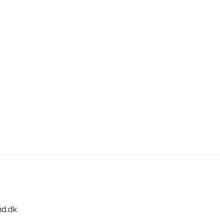
nd.dk