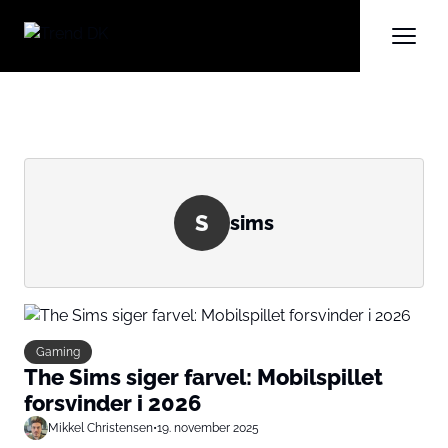
S
sims
Gaming
The Sims siger farvel: Mobilspillet
forsvinder i 2026
Mikkel Christensen
•
19. november 2025