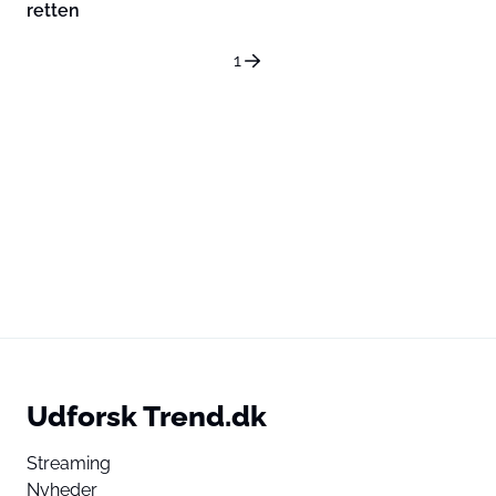
retten
1
Udforsk Trend.dk
Streaming
Nyheder