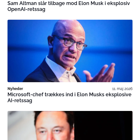
Sam Altman slår tilbage mod Elon Musk i eksplosiv
OpenAI-retssag
Nyheder
11. maj 2026
Microsoft-chef trækkes ind i Elon Musks eksplosive
AI-retssag