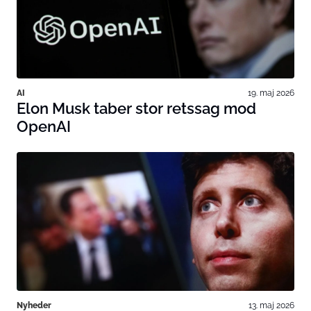
AI
19. maj 2026
Elon Musk taber stor retssag mod
OpenAI
Nyheder
13. maj 2026