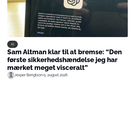
AI
Sam Altman klar til at bremse: “Den
første sikkerhedshændelse jeg har
mærket meget visceralt”
Jesper Bengtson
•
5. august 2026