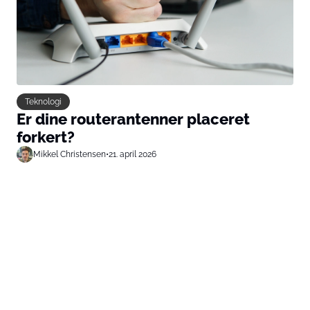
Teknologi
Er dine routerantenner placeret
forkert?
Mikkel Christensen
•
21. april 2026