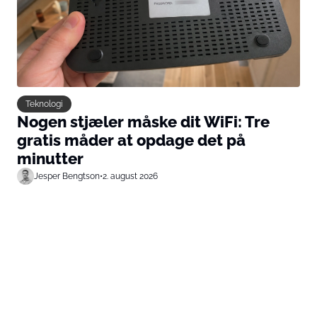
Teknologi
Nogen stjæler måske dit WiFi: Tre
gratis måder at opdage det på
minutter
Jesper Bengtson
•
2. august 2026