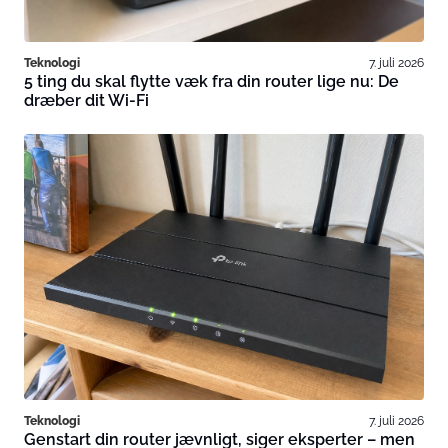
Teknologi
7. juli 2026
5 ting du skal flytte væk fra din router lige nu: De
dræber dit Wi-Fi
Teknologi
7. juli 2026
Genstart din router jævnligt, siger eksperter – men