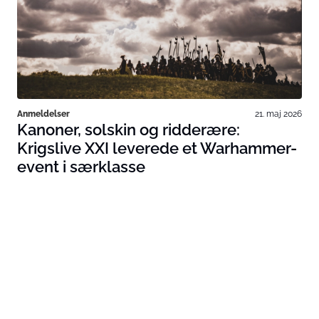
Anmeldelser
21. maj 2026
Kanoner, solskin og ridderære:
Krigslive XXI leverede et Warhammer-
event i særklasse