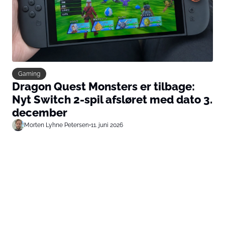
Gaming
Dragon Quest Monsters er tilbage:
Nyt Switch 2-spil afsløret med dato 3.
december
Morten Lyhne Petersen
•
11. juni 2026