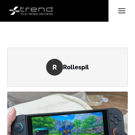
R
Rollespil