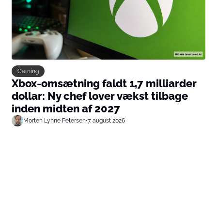
Gaming
Xbox-omsætning faldt 1,7 milliarder
dollar: Ny chef lover vækst tilbage
inden midten af 2027
Morten Lyhne Petersen
•
7. august 2026