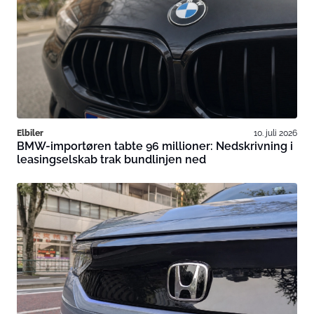
Elbiler
10. juli 2026
BMW-importøren tabte 96 millioner: Nedskrivning i
leasingselskab trak bundlinjen ned