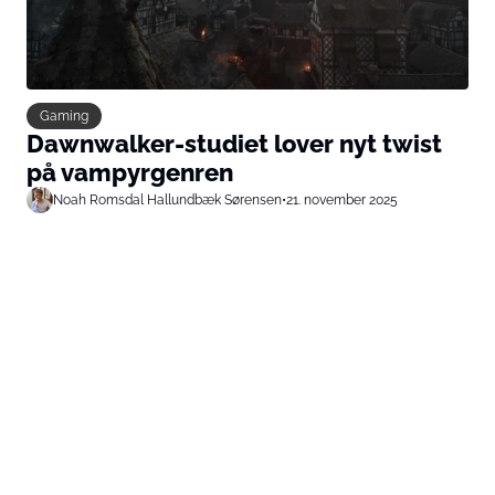
Gaming
Dawnwalker-studiet lover nyt twist
på vampyrgenren
Noah Romsdal Hallundbæk Sørensen
•
21. november 2025