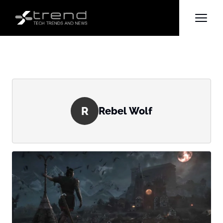
R
Rebel Wolf