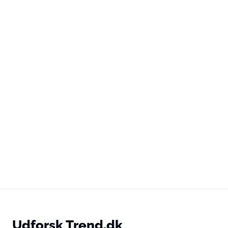
Udforsk Trend.dk