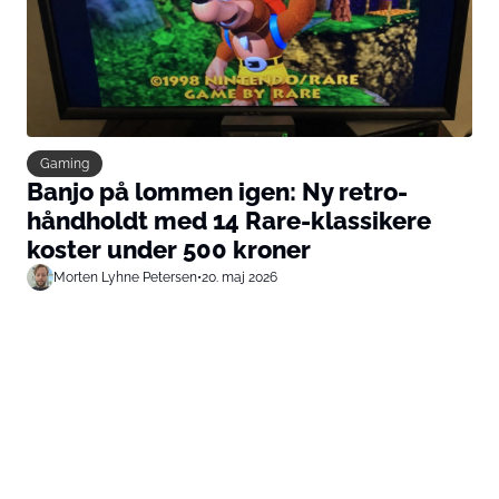
Gaming
Banjo på lommen igen: Ny retro-
håndholdt med 14 Rare-klassikere
koster under 500 kroner
Morten Lyhne Petersen
•
20. maj 2026