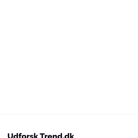
Udforsk Trend.dk