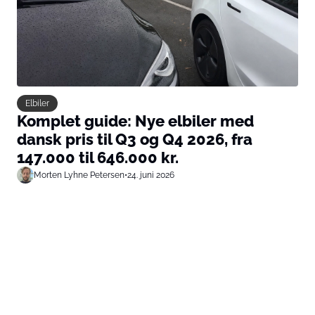
Elbiler
Komplet guide: Nye elbiler med
dansk pris til Q3 og Q4 2026, fra
147.000 til 646.000 kr.
Morten Lyhne Petersen
•
24. juni 2026