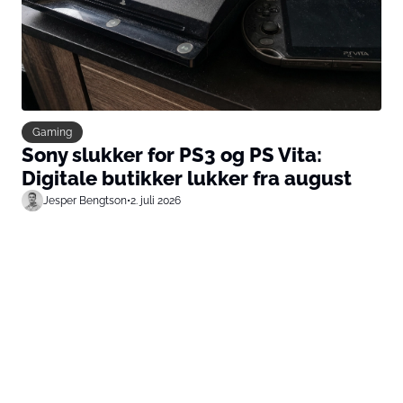
Gaming
Sony slukker for PS3 og PS Vita:
Digitale butikker lukker fra august
Jesper Bengtson
•
2. juli 2026