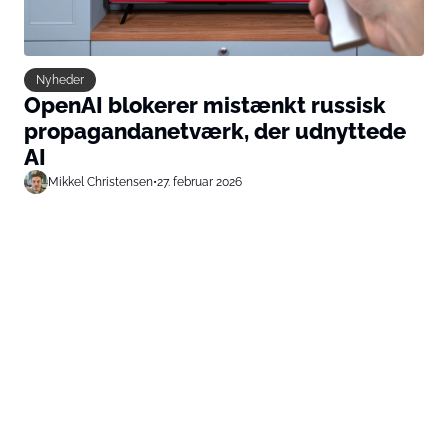
Nyheder
OpenAI blokerer mistænkt russisk
propagandanetværk, der udnyttede
AI
Mikkel Christensen
•
27. februar 2026