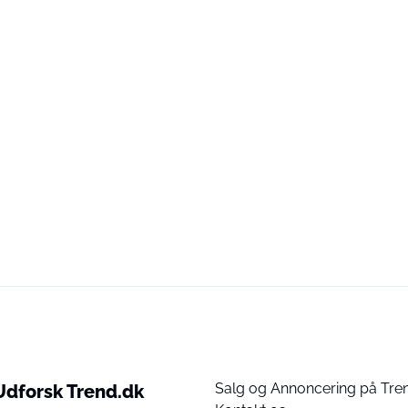
Salg og Annoncering på Tre
Udforsk Trend.dk