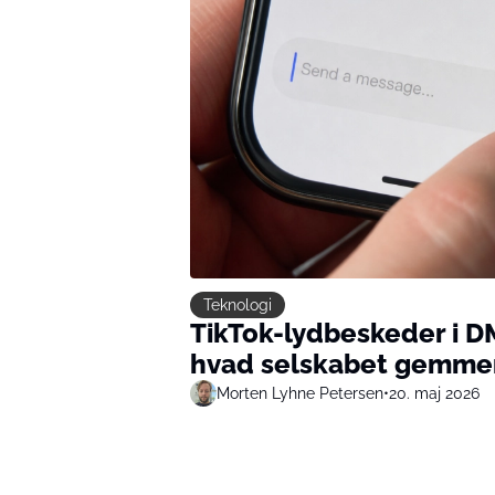
Teknologi
TikTok-lydbeskeder i DM
hvad selskabet gemme
Morten Lyhne Petersen
•
20. maj 2026