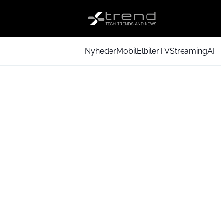
Nyheder
Mobil
Elbiler
TV
Streaming
AI