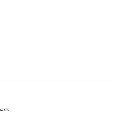
nd.dk