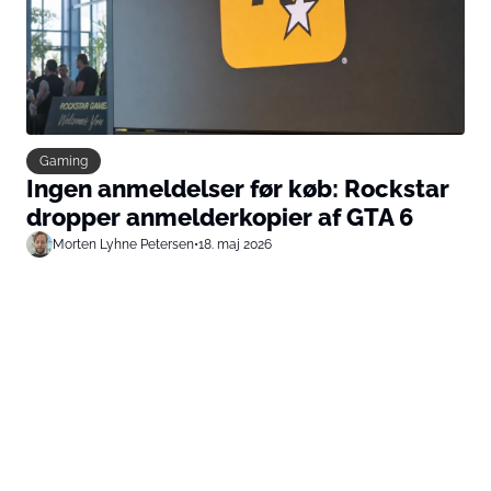
Gaming
Ingen anmeldelser før køb: Rockstar
dropper anmelderkopier af GTA 6
Morten Lyhne Petersen
•
18. maj 2026