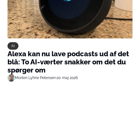
AI
Alexa kan nu lave podcasts ud af det
blå: To AI-værter snakker om det du
spørger om
Morten Lyhne Petersen
•
20. maj 2026