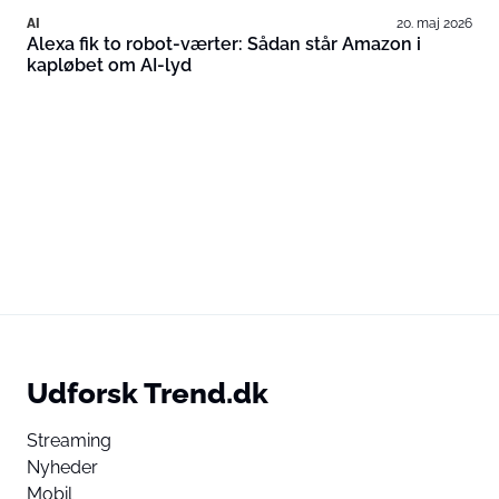
AI
20. maj 2026
Alexa fik to robot-værter: Sådan står Amazon i
kapløbet om AI-lyd
Udforsk Trend.dk
Streaming
Nyheder
Mobil