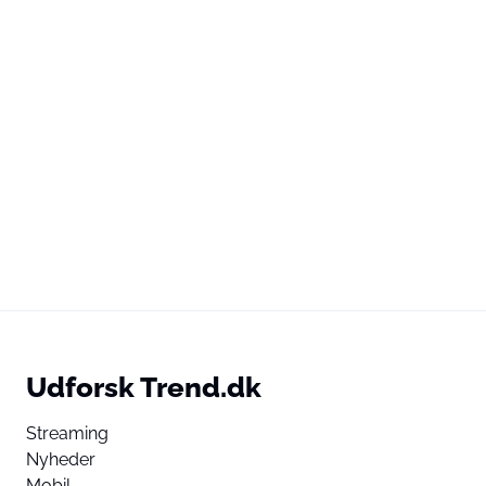
Udforsk Trend.dk
Streaming
Nyheder
Mobil