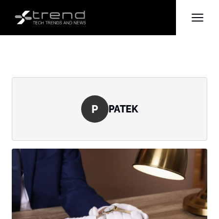
P
PATEK