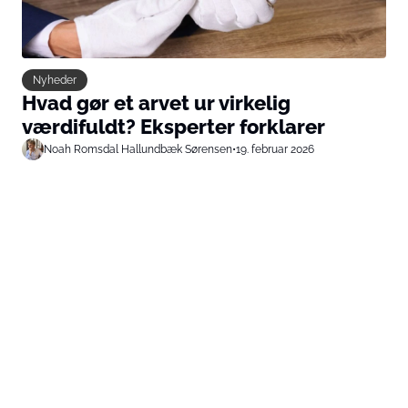
Nyheder
Hvad gør et arvet ur virkelig
værdifuldt? Eksperter forklarer
Noah Romsdal Hallundbæk Sørensen
•
19. februar 2026