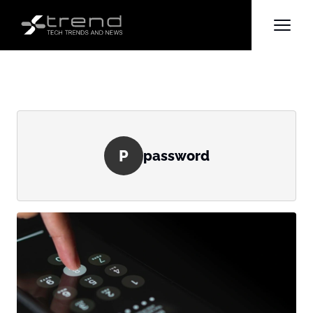
P
password