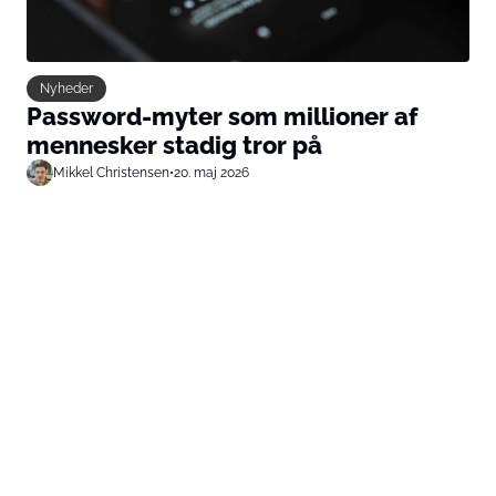
Nyheder
Password-myter som millioner af
mennesker stadig tror på
Mikkel Christensen
•
20. maj 2026