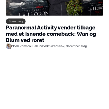
Streaming
Paranormal Activity vender tilbage
med et isnende comeback: Wan og
Blum ved roret
Noah Romsdal Hallundbæk Sørensen
•
4. december 2025