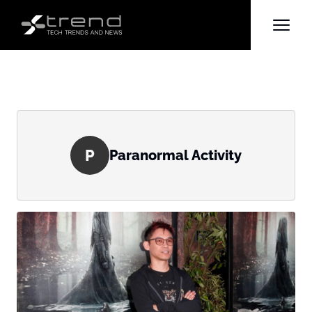
P
Paranormal Activity