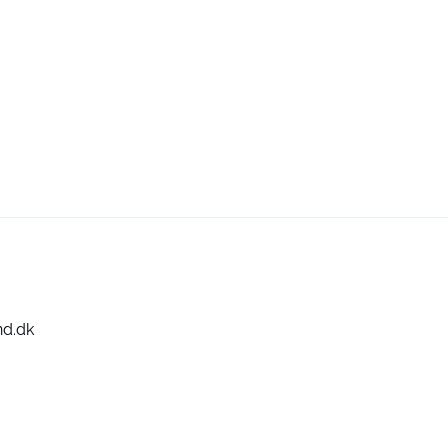
nd.dk