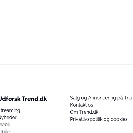
Salg og Annoncering på Tre
Udforsk Trend.dk
Kontakt os
Streaming
Om Trend.dk
Nyheder
Privatlivspolitik og cookies
Mobil
lbiler