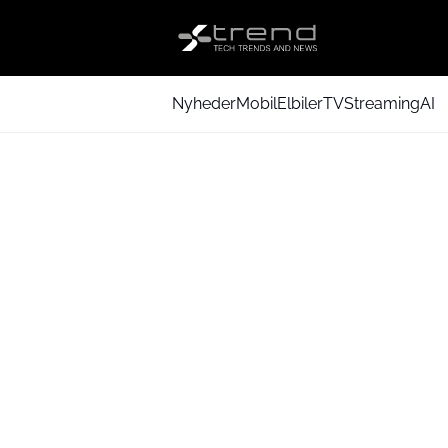
Nyheder
Mobil
Elbiler
TV
Streaming
AI