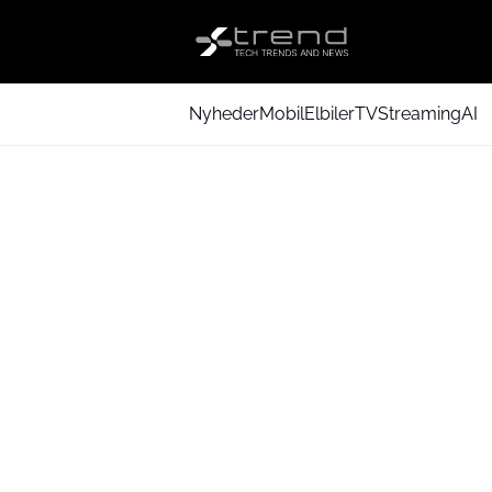
Nyheder
Mobil
Elbiler
TV
Streaming
AI