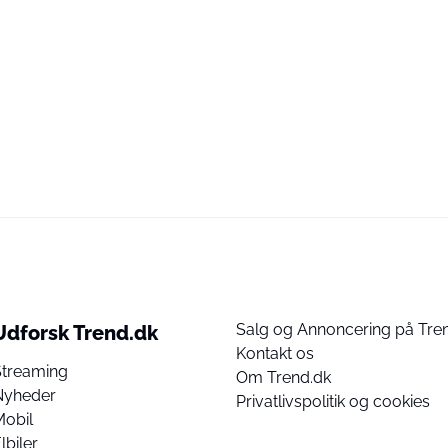
Salg og Annoncering på Tre
Udforsk Trend.dk
Kontakt os
Streaming
Om Trend.dk
Nyheder
Privatlivspolitik og cookies
Mobil
lbiler