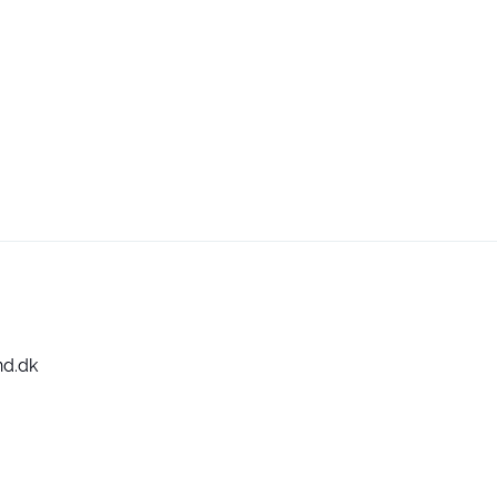
nd.dk