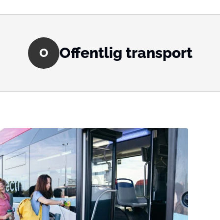
Offentlig transport
O