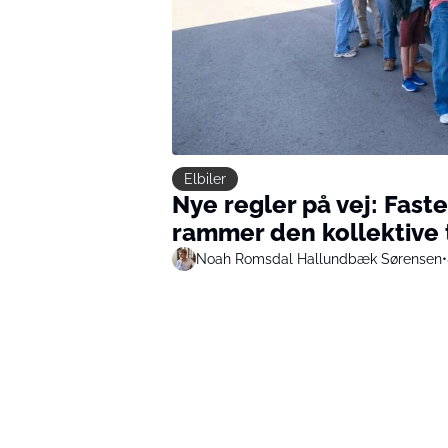
Elbiler
Nye regler på vej: Fast
rammer den kollektive 
Noah Romsdal Hallundbæk Sørensen
•