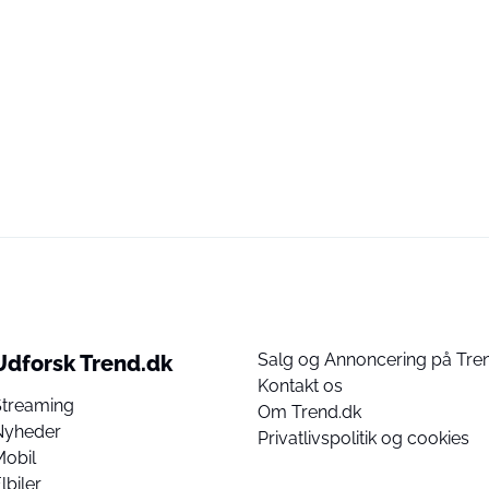
Salg og Annoncering på Tre
Udforsk Trend.dk
Kontakt os
Streaming
Om Trend.dk
Nyheder
Privatlivspolitik og cookies
Mobil
lbiler