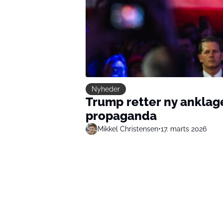
Nyheder
Trump retter ny anklage
propaganda
Mikkel Christensen
•
17. marts 2026