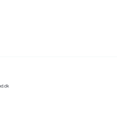
nd.dk