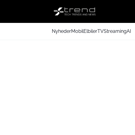
Nyheder
Mobil
Elbiler
TV
Streaming
AI