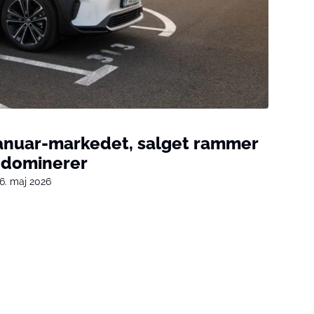
 januar-markedet, salget rammer
 dominerer
6. maj 2026