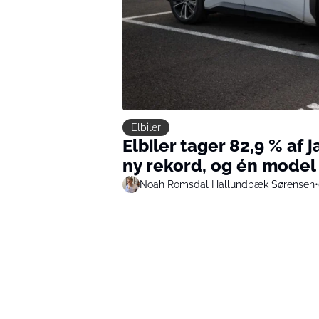
Elbiler
Elbiler tager 82,9 % af
ny rekord, og én model
Noah Romsdal Hallundbæk Sørensen
•