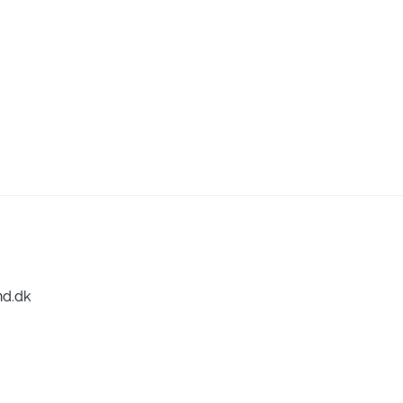
nd.dk