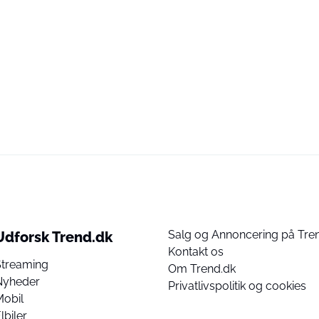
Salg og Annoncering på Tre
Udforsk Trend.dk
Kontakt os
Streaming
Om Trend.dk
Nyheder
Privatlivspolitik og cookies
Mobil
lbiler