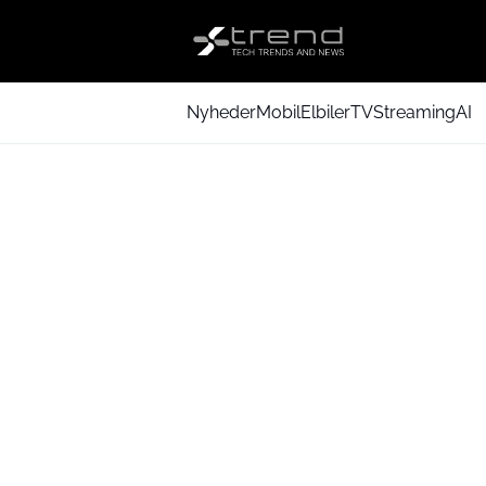
Nyheder
Mobil
Elbiler
TV
Streaming
AI