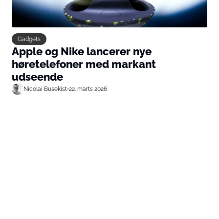
Gadgets
Apple og Nike lancerer nye
høretelefoner med markant
udseende
Nicolai Busekist
•
22. marts 2026