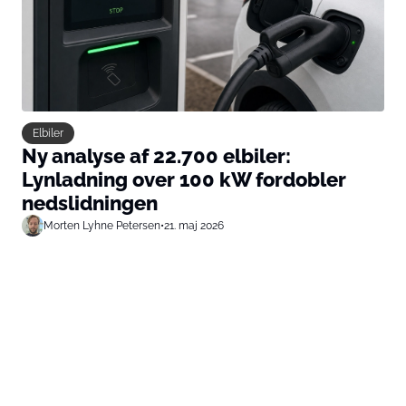
Elbiler
Ny analyse af 22.700 elbiler:
Lynladning over 100 kW fordobler
nedslidningen
Morten Lyhne Petersen
•
21. maj 2026