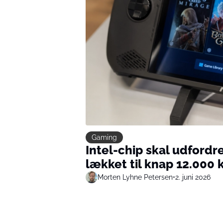
Gaming
Intel-chip skal udford
lækket til knap 12.000 
Morten Lyhne Petersen
•
2. juni 2026