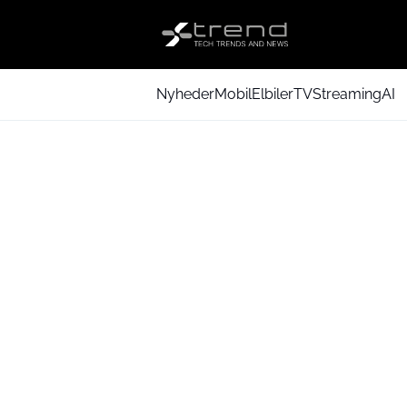
Nyheder
Mobil
Elbiler
TV
Streaming
AI