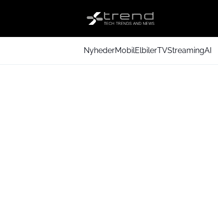
Nyheder
Mobil
Elbiler
TV
Streaming
AI