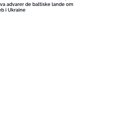
a advarer de baltiske lande om
b i Ukraine