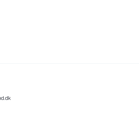
nd.dk