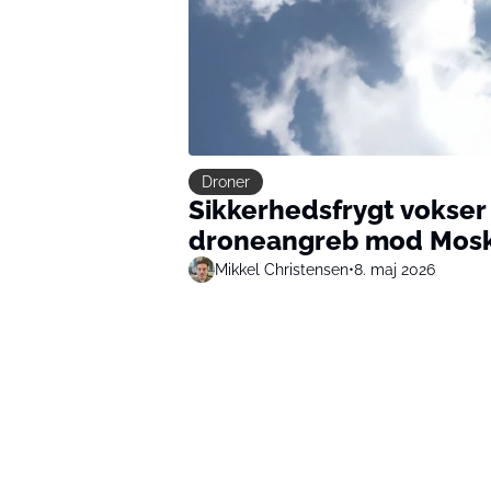
Droner
Sikkerhedsfrygt vokser 
droneangreb mod Mos
Mikkel Christensen
•
8. maj 2026