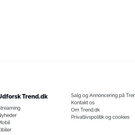
Salg og Annoncering på Tre
Udforsk Trend.dk
Kontakt os
Streaming
Om Trend.dk
Nyheder
Privatlivspolitik og cookies
Mobil
lbiler