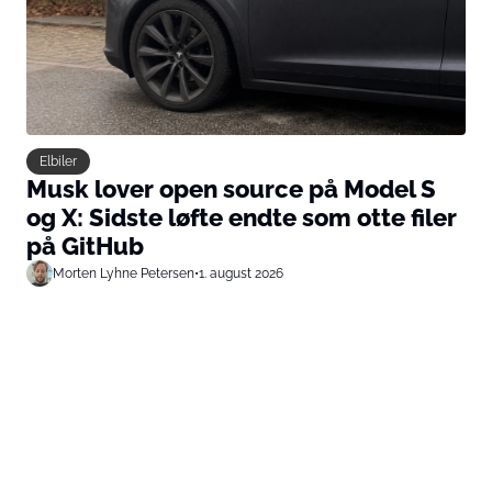
Elbiler
Musk lover open source på Model S
og X: Sidste løfte endte som otte filer
på GitHub
Morten Lyhne Petersen
•
1. august 2026