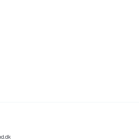
nd.dk