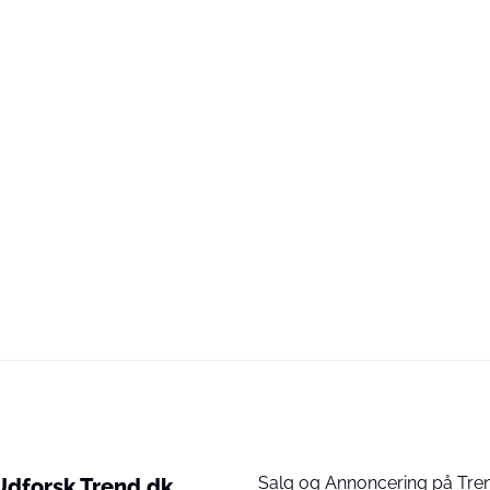
Salg og Annoncering på Tre
Udforsk Trend.dk