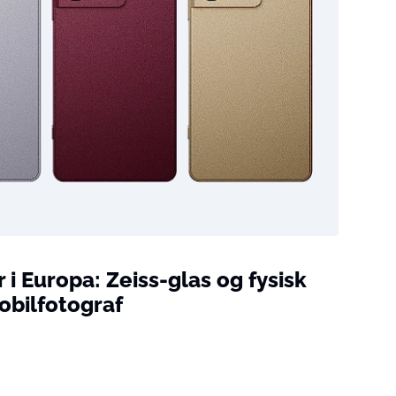
r i Europa: Zeiss-glas og fysisk
mobilfotograf