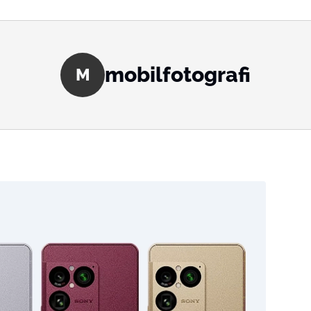
mobilfotografi
M