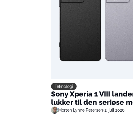
Teknologi
Sony Xperia 1 VIII lande
lukker til den seriøse 
Morten Lyhne Petersen
•
2. juli 2026