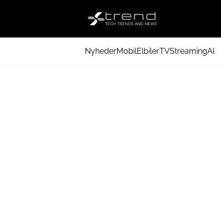
Nyheder
Mobil
Elbiler
TV
Streaming
AI