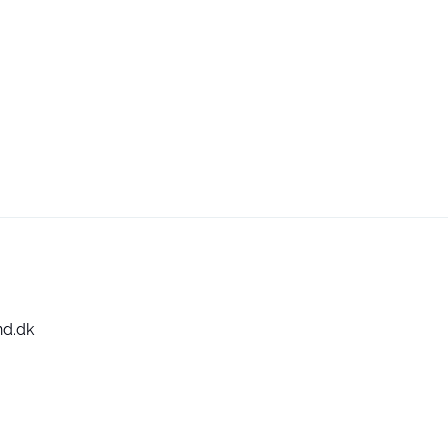
nd.dk