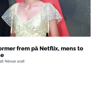
ormer frem på Netflix, mens to
ne
18. februar 2026