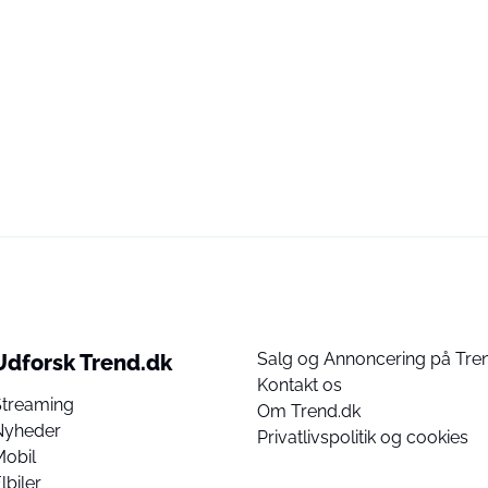
Salg og Annoncering på Tre
Udforsk Trend.dk
Kontakt os
Streaming
Om Trend.dk
Nyheder
Privatlivspolitik og cookies
Mobil
lbiler