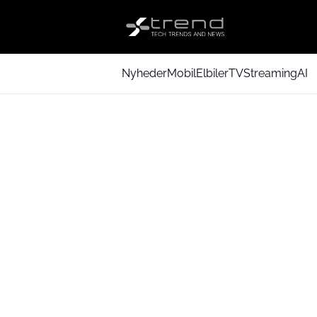
Nyheder
Mobil
Elbiler
TV
Streaming
AI