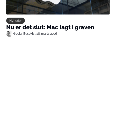
Nyheder
Nu er det slut: Mac lagt i graven
Nicolai Busekist
•
28. marts 2026