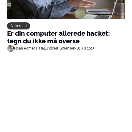
Sikkerhed
Er din computer allerede hacket:
tegn du ikke må overse
Noah Romsdal Hallundbæk Sørensen
•
15. juli 2025