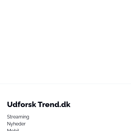
Udforsk Trend.dk
Streaming
Nyheder
Mobil