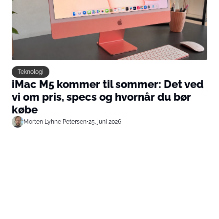
Teknologi
iMac M5 kommer til sommer: Det ved
vi om pris, specs og hvornår du bør
købe
Morten Lyhne Petersen
•
25. juni 2026