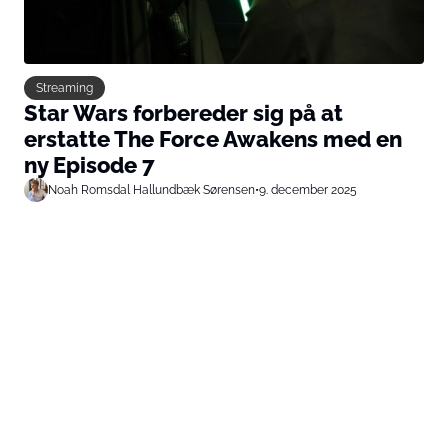
Streaming
Star Wars forbereder sig på at
erstatte The Force Awakens med en
ny Episode 7
Noah Romsdal Hallundbæk Sørensen
•
9. december 2025