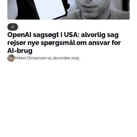
AI
OpenAI sagsøgt i USA: alvorlig sag
rejser nye spørgsmål om ansvar for
AI-brug
Mikkel Christensen
•
12. december 2025