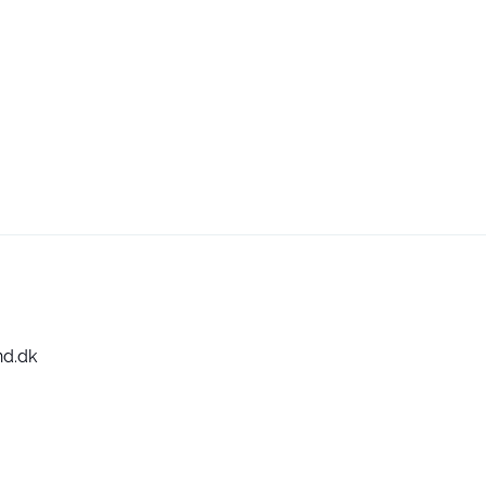
nd.dk