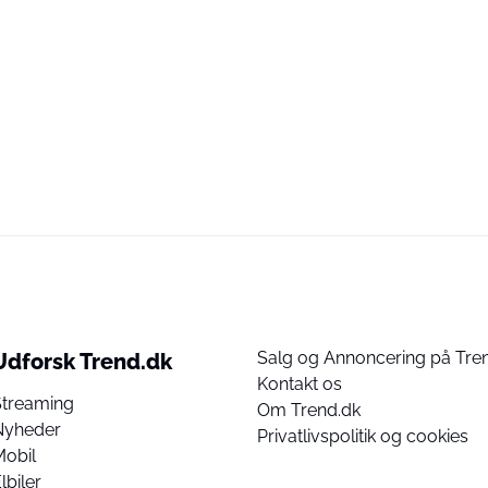
Salg og Annoncering på Tre
Udforsk Trend.dk
Kontakt os
Streaming
Om Trend.dk
Nyheder
Privatlivspolitik og cookies
Mobil
lbiler