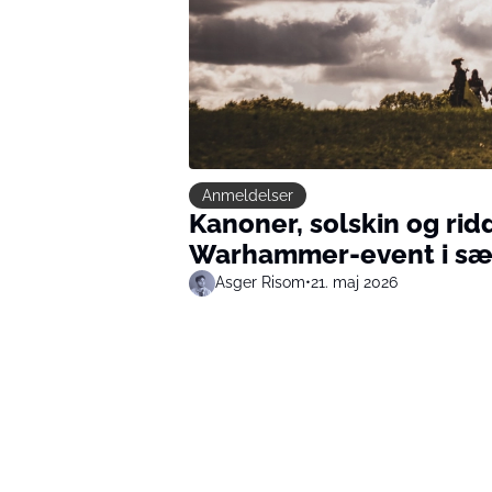
Anmeldelser
Kanoner, solskin og rid
Warhammer-event i sæ
Asger Risom
•
21. maj 2026