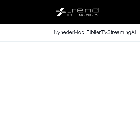
Nyheder
Mobil
Elbiler
TV
Streaming
AI