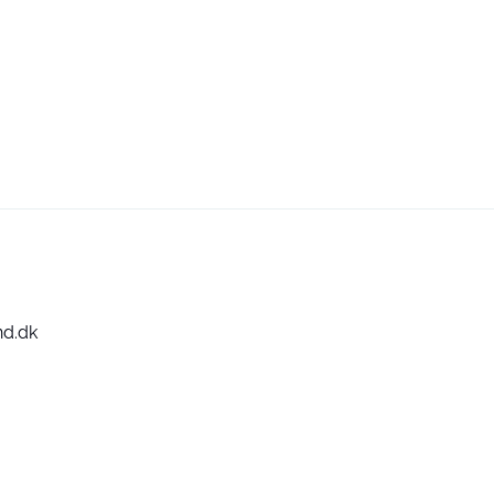
nd.dk