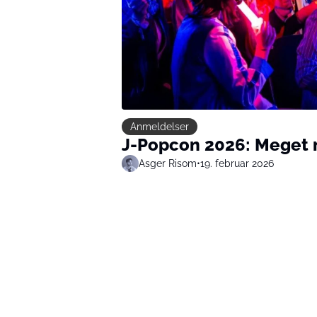
Anmeldelser
J-Popcon 2026: Meget m
Asger Risom
•
19. februar 2026