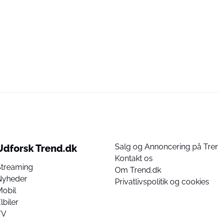
Salg og Annoncering på Tre
Udforsk Trend.dk
Kontakt os
Streaming
Om Trend.dk
Nyheder
Privatlivspolitik og cookies
Mobil
lbiler
TV