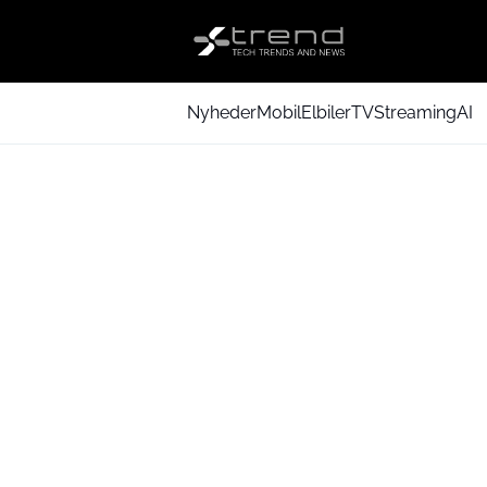
Nyheder
Mobil
Elbiler
TV
Streaming
AI