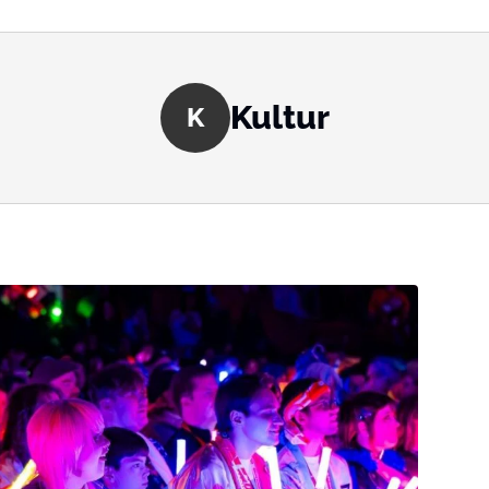
Kultur
K