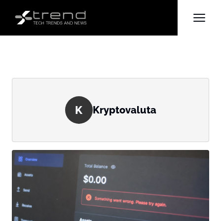
K
Kryptovaluta