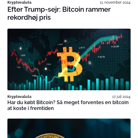
Kryptovaluta
11. november 2024
Efter Trump-sejr: Bitcoin rammer
rekordhøj pris
Kryptovaluta
17. juli 2024
Har du købt Bitcoin? Så meget forventes en bitcoin
at koste i fremtiden