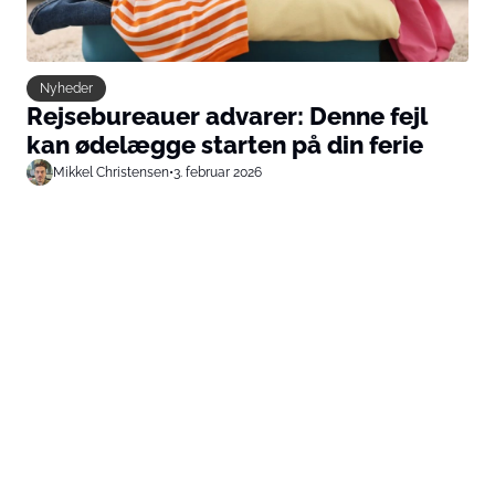
Nyheder
Rejsebureauer advarer: Denne fejl
kan ødelægge starten på din ferie
Mikkel Christensen
•
3. februar 2026