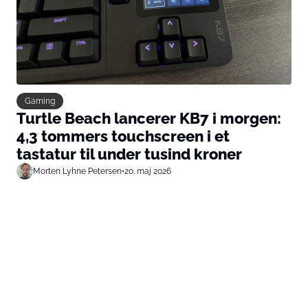
Gaming
Turtle Beach lancerer KB7 i morgen:
4,3 tommers touchscreen i et
tastatur til under tusind kroner
Morten Lyhne Petersen
•
20. maj 2026