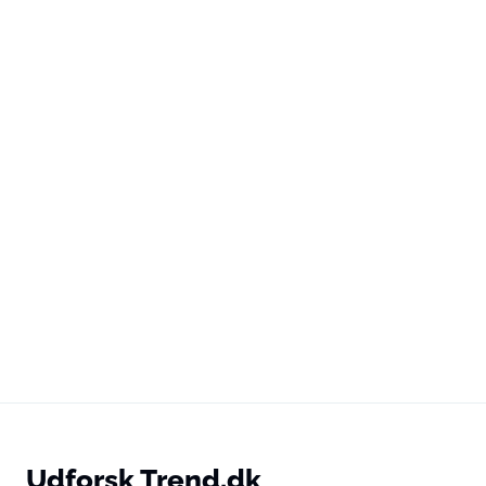
Udforsk Trend.dk