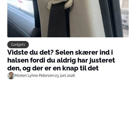
Gadgets
Vidste du det? Selen skærer ind i
halsen fordi du aldrig har justeret
den, og der er en knap til det
Morten Lyhne Petersen
•
23. juni 2026