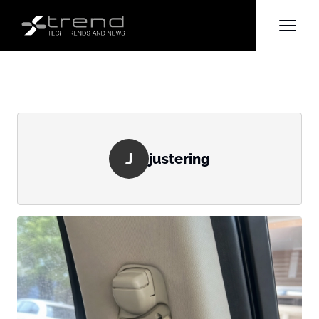
J
justering