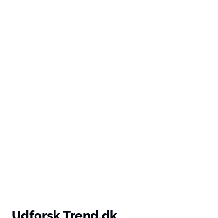
Udforsk Trend.dk