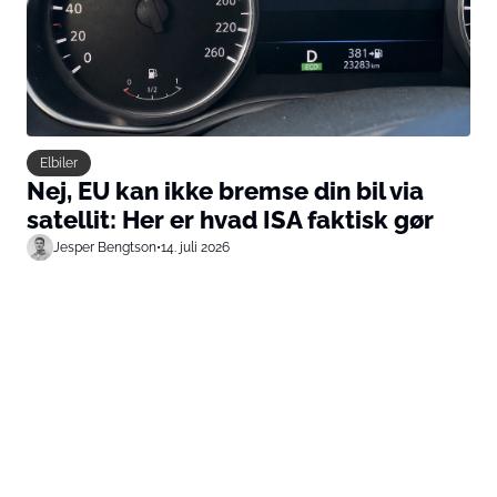
Elbiler
Nej, EU kan ikke bremse din bil via
satellit: Her er hvad ISA faktisk gør
Jesper Bengtson
•
14. juli 2026