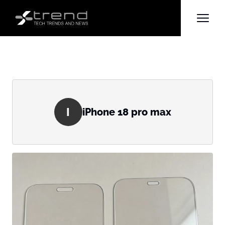
I
iPhone 18 pro max