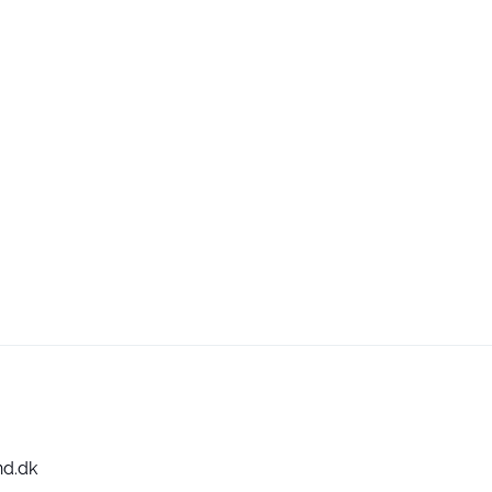
nd.dk