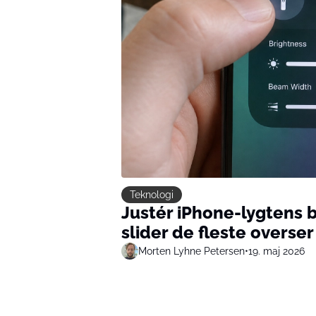
Teknologi
Justér iPhone-lygtens b
slider de fleste overser
Morten Lyhne Petersen
•
19. maj 2026