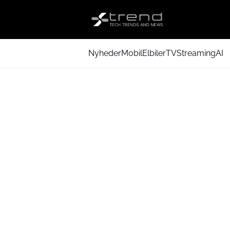
Nyheder
Mobil
Elbiler
TV
Streaming
AI