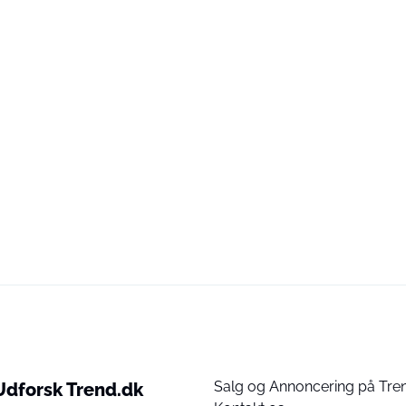
Salg og Annoncering på Tre
Udforsk Trend.dk