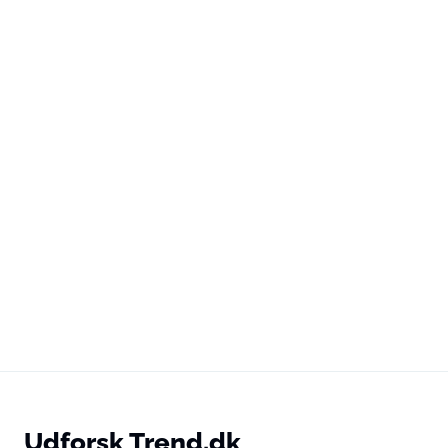
Udforsk Trend.dk