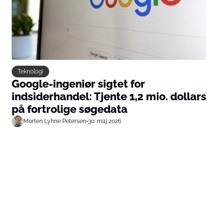
Teknologi
Google-ingeniør sigtet for
indsiderhandel: Tjente 1,2 mio. dollars
på fortrolige søgedata
Morten Lyhne Petersen
•
30. maj 2026