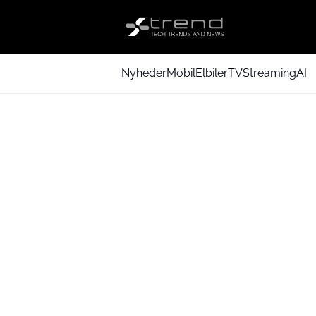
Nyheder
Mobil
Elbiler
TV
Streaming
AI