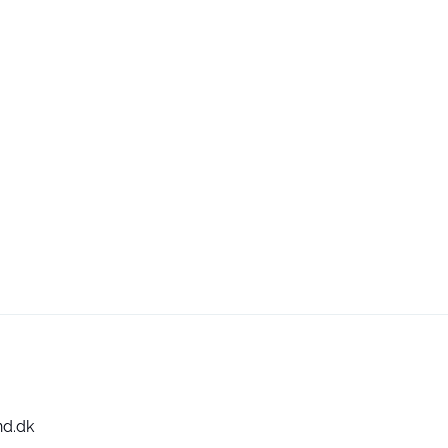
nd.dk