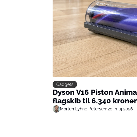
Gadgets
Dyson V16 Piston Anima
flagskib til 6.340 kroner
Morten Lyhne Petersen
•
20. maj 2026