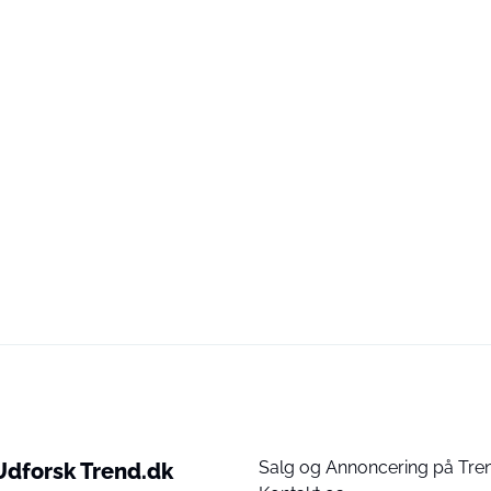
Salg og Annoncering på Tre
Udforsk Trend.dk