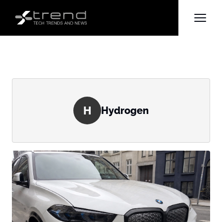
H
Hydrogen