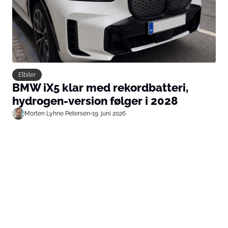
Elbiler
BMW iX5 klar med rekordbatteri,
hydrogen-version følger i 2028
Morten Lyhne Petersen
•
19. juni 2026