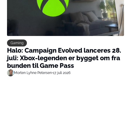
Gaming
Halo: Campaign Evolved lanceres 28.
juli: Xbox-legenden er bygget om fra
bunden til Game Pass
Morten Lyhne Petersen
•
17. juli 2026